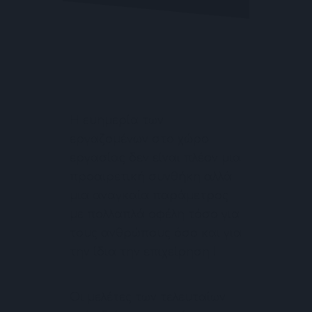
Η ευημερία των
εργαζομένων στο χώρο
εργασίας δεν είναι πλέον μια
προαιρετική συνθήκη αλλά
μια αναγκαία παράμετρος
με πολλαπλά οφέλη τόσο για
τους ανθρώπους όσο και για
την ίδια την επιχείρηση !
Οι μελέτες των τελευταίων