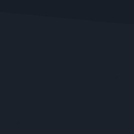
ια υποστηρίζω ένα από τα πιο ενδιαφέροντα ταξίδια
ecialist