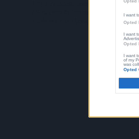
Opted 
Έχω σχεδιάσει μαθησιακά πλάνα για
π
Έχω εκπαιδεύσει περισσότερα
από 8.
I want t
Life skills:
μια ξεχωριστή εμπειρία
Opted 
I want 
Advertis
Opted 
I want t
of my P
was col
Opted 