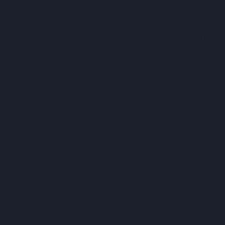
2002-2005:
– Πανεπιστήμιο Πατρών & ΤΕΙ Αθηνών
-Graduate School of Management (A
-Freelancer, ανάπτυξη & υλοποίηση πρ