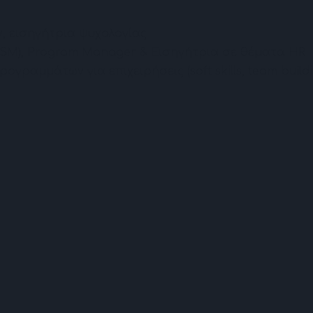
, εισηγήτρια ψυχολογίας
GSM), Program Manager & Εισηγήτρια σε θέματα HR
ογραμμάτων για επιχειρήσεις (soft skills, team build